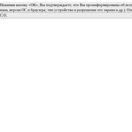
Нажимая кнопку «OK», Вы подтверждаете, что Вы проинформированы об исполь
язык, версия ОС и браузера; тип устройства и разрешение его экрана и др.). О
OK