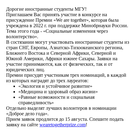
Дорогие иностранные студенты МГУ!
Приглашаем Вас принять участие в конкурсе на
присуждение Премии «We are together», которая была
учреждена в 2022 г. при поддержке Минобрнауки России.
Тема этого года - «Социальные изменения через
волонтерство».
В состязании могут участвовать иностранные студенты из
стран СНГ, Европы, Азиатско-Тихоокеанского региона,
Ближнего Востока и Северной Африки, Северной и
Южной Америки, Африки южнее Сахары. Заявки на
участие принимаются, как от физических, так и от
юридических лиц.
Премии присудят участникам трех номинаций, в каждой
из которых наградят до трех лауреатов:
«Экология и устойчивое развитие»
«Медицина и здоровый образ жизни»
«Равные возможности и социальная
справедливость»
Отдельно выделят лучших волонтеров в номинации
«Доброе дело года».
Прием заявок продлится до 15 августа. Спешите подать
заявку на сайте
wearetogetherprize.com
!